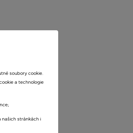
utné soubory cookie.
cookie a technologie
nce;
 našich stránkách i