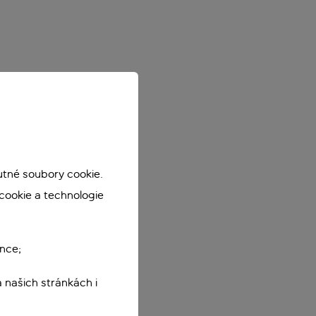
utné soubory cookie.
cookie a technologie
nce;
 našich stránkách i