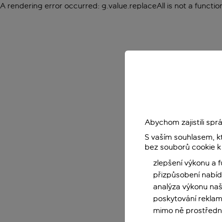
A rendering error occurred:
g.value.replaceAll is not a functio
Abychom zajistili sp
S vaším souhlasem, k
bez souborů cookie k
zlepšení výkonu a 
přizpůsobení nabíd
analýza výkonu na
poskytování reklam
mimo ně prostředni