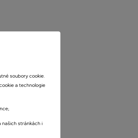
utné soubory cookie.
cookie a technologie
nce;
 našich stránkách i