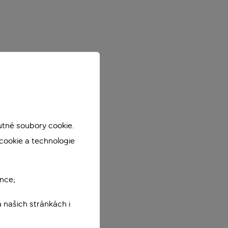
utné soubory cookie.
cookie a technologie
nce;
 našich stránkách i