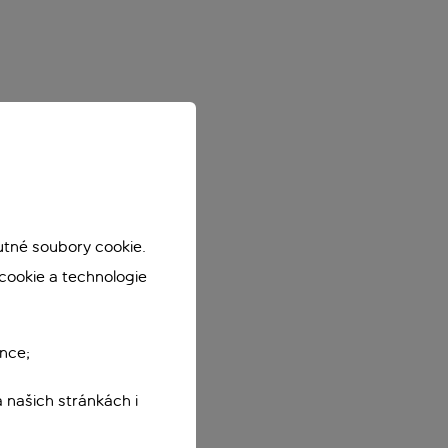
utné soubory cookie.
cookie a technologie
nce;
 našich stránkách i