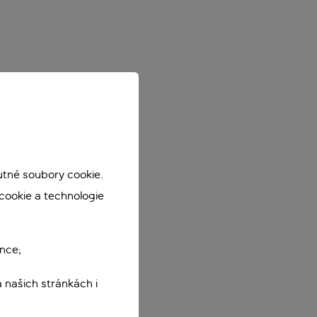
utné soubory cookie.
cookie a technologie
nce;
 našich stránkách i