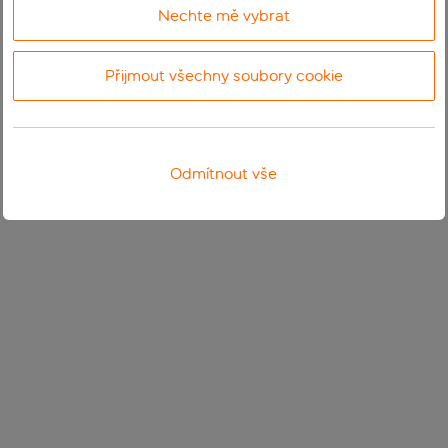
Nechte mě vybrat
Přijmout všechny soubory cookie
Odmítnout vše