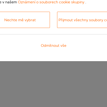
te v našem
Oznámení o souborech cookie skupiny
.
Nechte mě vybrat
Přijmout všechny soubory c
Odmítnout vše