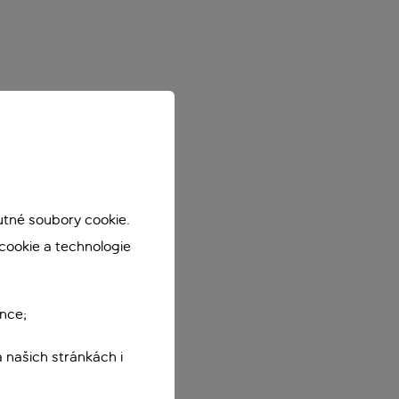
utné soubory cookie.
cookie a technologie
nce;
 našich stránkách i