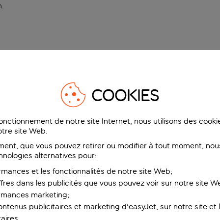
n
.
COOKIES
fonctionnement de notre site Internet, nous utilisons des cook
tre site Web.
ent, que vous pouvez retirer ou modifier à tout moment, nous
hnologies alternatives pour:
rmances et les fonctionnalités de notre site Web;
ffres dans les publicités que vous pouvez voir sur notre site W
ormances marketing;
ntenus publicitaires et marketing d'easyJet, sur notre site et le
aires.