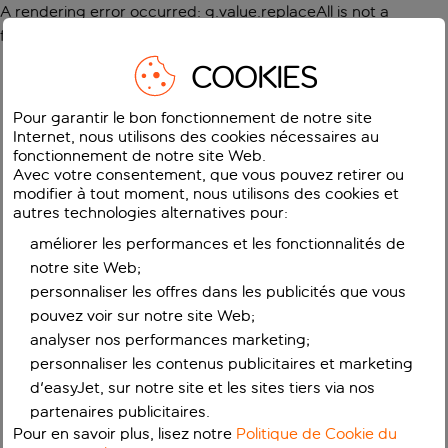
A rendering error occurred:
g.value.replaceAll is not a
function
.
COOKIES
Pour garantir le bon fonctionnement de notre site
Internet, nous utilisons des cookies nécessaires au
fonctionnement de notre site Web.
Avec votre consentement, que vous pouvez retirer ou
modifier à tout moment, nous utilisons des cookies et
autres technologies alternatives pour:
améliorer les performances et les fonctionnalités de
notre site Web;
personnaliser les offres dans les publicités que vous
pouvez voir sur notre site Web;
analyser nos performances marketing;
personnaliser les contenus publicitaires et marketing
d'easyJet, sur notre site et les sites tiers via nos
partenaires publicitaires.
Pour en savoir plus, lisez notre
Politique de Cookie du