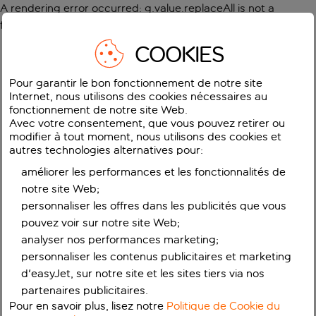
A rendering error occurred:
g.value.replaceAll is not a
function
.
COOKIES
Pour garantir le bon fonctionnement de notre site
Internet, nous utilisons des cookies nécessaires au
fonctionnement de notre site Web.
Avec votre consentement, que vous pouvez retirer ou
modifier à tout moment, nous utilisons des cookies et
autres technologies alternatives pour:
améliorer les performances et les fonctionnalités de
notre site Web;
personnaliser les offres dans les publicités que vous
pouvez voir sur notre site Web;
analyser nos performances marketing;
personnaliser les contenus publicitaires et marketing
d'easyJet, sur notre site et les sites tiers via nos
partenaires publicitaires.
Pour en savoir plus, lisez notre
Politique de Cookie du