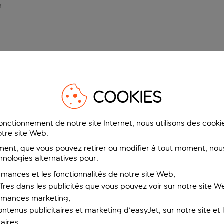
n
.
COOKIES
fonctionnement de notre site Internet, nous utilisons des cook
tre site Web.
ent, que vous pouvez retirer ou modifier à tout moment, nous
hnologies alternatives pour:
rmances et les fonctionnalités de notre site Web;
ffres dans les publicités que vous pouvez voir sur notre site W
ormances marketing;
ntenus publicitaires et marketing d'easyJet, sur notre site et le
aires.