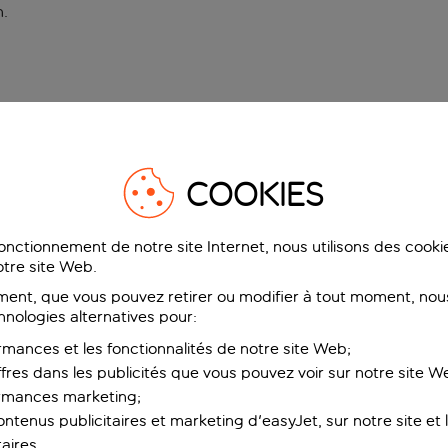
n
.
COOKIES
fonctionnement de notre site Internet, nous utilisons des cook
tre site Web.
ent, que vous pouvez retirer ou modifier à tout moment, nous
hnologies alternatives pour:
rmances et les fonctionnalités de notre site Web;
ffres dans les publicités que vous pouvez voir sur notre site W
ormances marketing;
ntenus publicitaires et marketing d'easyJet, sur notre site et le
aires.