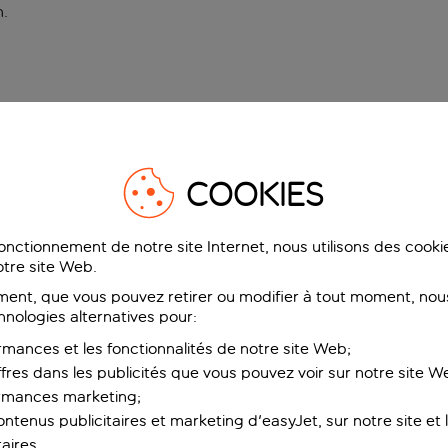
n
.
COOKIES
fonctionnement de notre site Internet, nous utilisons des cook
tre site Web.
ent, que vous pouvez retirer ou modifier à tout moment, nous
hnologies alternatives pour:
rmances et les fonctionnalités de notre site Web;
ffres dans les publicités que vous pouvez voir sur notre site W
ormances marketing;
ntenus publicitaires et marketing d'easyJet, sur notre site et le
aires.