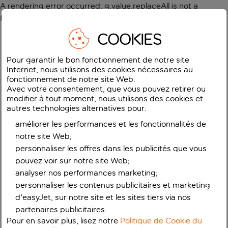
A rendering error occurred:
g.value.replaceAll is not a
function
.
COOKIES
Pour garantir le bon fonctionnement de notre site
Internet, nous utilisons des cookies nécessaires au
fonctionnement de notre site Web.
Avec votre consentement, que vous pouvez retirer ou
modifier à tout moment, nous utilisons des cookies et
autres technologies alternatives pour:
améliorer les performances et les fonctionnalités de
notre site Web;
personnaliser les offres dans les publicités que vous
pouvez voir sur notre site Web;
analyser nos performances marketing;
personnaliser les contenus publicitaires et marketing
d'easyJet, sur notre site et les sites tiers via nos
partenaires publicitaires.
Pour en savoir plus, lisez notre
Politique de Cookie du