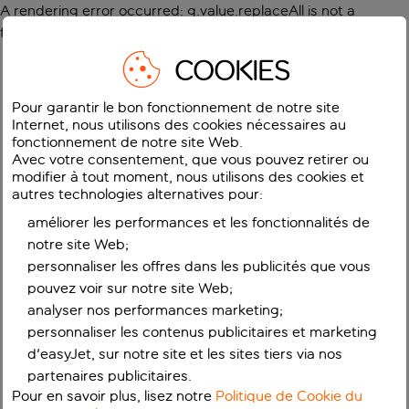
A rendering error occurred:
g.value.replaceAll is not a
function
.
COOKIES
Pour garantir le bon fonctionnement de notre site
Internet, nous utilisons des cookies nécessaires au
fonctionnement de notre site Web.
Avec votre consentement, que vous pouvez retirer ou
modifier à tout moment, nous utilisons des cookies et
autres technologies alternatives pour:
améliorer les performances et les fonctionnalités de
notre site Web;
personnaliser les offres dans les publicités que vous
pouvez voir sur notre site Web;
analyser nos performances marketing;
personnaliser les contenus publicitaires et marketing
d'easyJet, sur notre site et les sites tiers via nos
partenaires publicitaires.
Pour en savoir plus, lisez notre
Politique de Cookie du