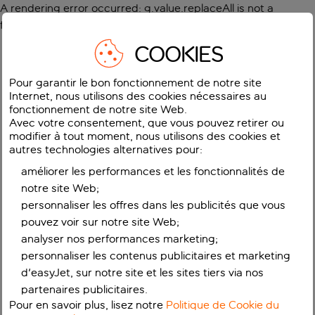
A rendering error occurred:
g.value.replaceAll is not a
function
.
COOKIES
Pour garantir le bon fonctionnement de notre site
Internet, nous utilisons des cookies nécessaires au
fonctionnement de notre site Web.
Avec votre consentement, que vous pouvez retirer ou
modifier à tout moment, nous utilisons des cookies et
autres technologies alternatives pour:
améliorer les performances et les fonctionnalités de
notre site Web;
personnaliser les offres dans les publicités que vous
pouvez voir sur notre site Web;
analyser nos performances marketing;
personnaliser les contenus publicitaires et marketing
d'easyJet, sur notre site et les sites tiers via nos
partenaires publicitaires.
Pour en savoir plus, lisez notre
Politique de Cookie du