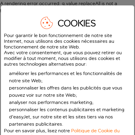
A rendering error occurred:
g.value.replaceAll is not a
function
.
COOKIES
Pour garantir le bon fonctionnement de notre site
Internet, nous utilisons des cookies nécessaires au
fonctionnement de notre site Web.
Avec votre consentement, que vous pouvez retirer ou
modifier à tout moment, nous utilisons des cookies et
autres technologies alternatives pour:
améliorer les performances et les fonctionnalités de
notre site Web;
personnaliser les offres dans les publicités que vous
pouvez voir sur notre site Web;
analyser nos performances marketing;
personnaliser les contenus publicitaires et marketing
d'easyJet, sur notre site et les sites tiers via nos
partenaires publicitaires.
Pour en savoir plus, lisez notre
Politique de Cookie du