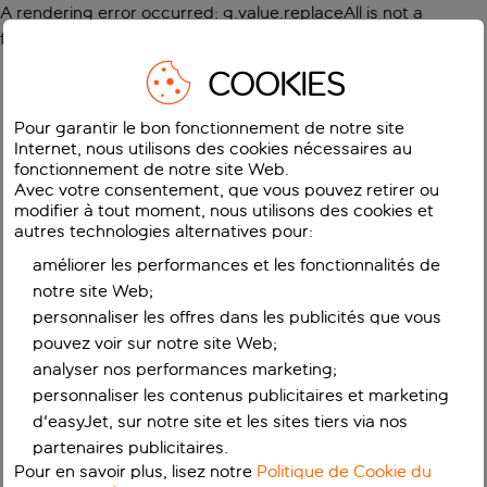
A rendering error occurred:
g.value.replaceAll is not a
function
.
COOKIES
Pour garantir le bon fonctionnement de notre site
Internet, nous utilisons des cookies nécessaires au
fonctionnement de notre site Web.
Avec votre consentement, que vous pouvez retirer ou
modifier à tout moment, nous utilisons des cookies et
autres technologies alternatives pour:
améliorer les performances et les fonctionnalités de
notre site Web;
personnaliser les offres dans les publicités que vous
pouvez voir sur notre site Web;
analyser nos performances marketing;
personnaliser les contenus publicitaires et marketing
d'easyJet, sur notre site et les sites tiers via nos
partenaires publicitaires.
Pour en savoir plus, lisez notre
Politique de Cookie du