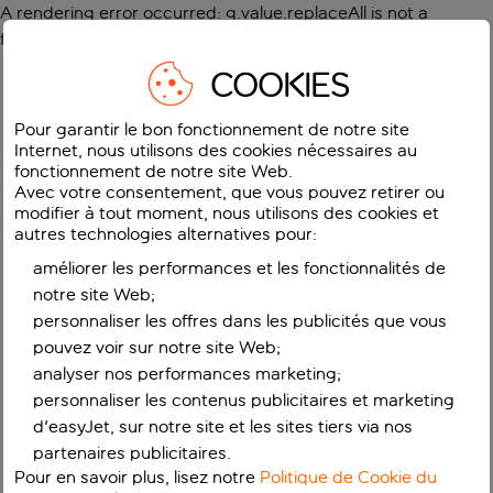
A rendering error occurred:
g.value.replaceAll is not a
function
.
COOKIES
Pour garantir le bon fonctionnement de notre site
Internet, nous utilisons des cookies nécessaires au
fonctionnement de notre site Web.
Avec votre consentement, que vous pouvez retirer ou
modifier à tout moment, nous utilisons des cookies et
autres technologies alternatives pour:
améliorer les performances et les fonctionnalités de
notre site Web;
personnaliser les offres dans les publicités que vous
pouvez voir sur notre site Web;
analyser nos performances marketing;
personnaliser les contenus publicitaires et marketing
d'easyJet, sur notre site et les sites tiers via nos
partenaires publicitaires.
Pour en savoir plus, lisez notre
Politique de Cookie du