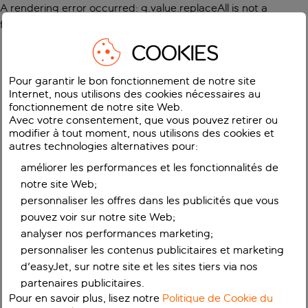
A rendering error occurred:
g.value.replaceAll is not a
function
.
COOKIES
Pour garantir le bon fonctionnement de notre site
Internet, nous utilisons des cookies nécessaires au
fonctionnement de notre site Web.
Avec votre consentement, que vous pouvez retirer ou
modifier à tout moment, nous utilisons des cookies et
autres technologies alternatives pour:
améliorer les performances et les fonctionnalités de
notre site Web;
personnaliser les offres dans les publicités que vous
pouvez voir sur notre site Web;
analyser nos performances marketing;
personnaliser les contenus publicitaires et marketing
d'easyJet, sur notre site et les sites tiers via nos
partenaires publicitaires.
Pour en savoir plus, lisez notre
Politique de Cookie du