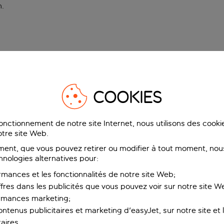
n
.
COOKIES
fonctionnement de notre site Internet, nous utilisons des cook
tre site Web.
ent, que vous pouvez retirer ou modifier à tout moment, nous
hnologies alternatives pour:
rmances et les fonctionnalités de notre site Web;
ffres dans les publicités que vous pouvez voir sur notre site W
ormances marketing;
ntenus publicitaires et marketing d'easyJet, sur notre site et le
aires.