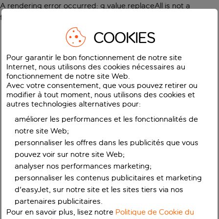
A rendering error occurred:
g.value.replaceAll is not a
function
.
COOKIES
Pour garantir le bon fonctionnement de notre site
Internet, nous utilisons des cookies nécessaires au
fonctionnement de notre site Web.
Avec votre consentement, que vous pouvez retirer ou
modifier à tout moment, nous utilisons des cookies et
autres technologies alternatives pour:
améliorer les performances et les fonctionnalités de
notre site Web;
personnaliser les offres dans les publicités que vous
pouvez voir sur notre site Web;
analyser nos performances marketing;
personnaliser les contenus publicitaires et marketing
d'easyJet, sur notre site et les sites tiers via nos
partenaires publicitaires.
Pour en savoir plus, lisez notre
Politique de Cookie du