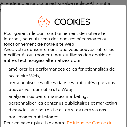
A rendering error occurred:
g.value.replaceAll is not a
function
.
COOKIES
Pour garantir le bon fonctionnement de notre site
Internet, nous utilisons des cookies nécessaires au
fonctionnement de notre site Web.
Avec votre consentement, que vous pouvez retirer ou
modifier à tout moment, nous utilisons des cookies et
autres technologies alternatives pour:
améliorer les performances et les fonctionnalités de
notre site Web;
personnaliser les offres dans les publicités que vous
pouvez voir sur notre site Web;
analyser nos performances marketing;
personnaliser les contenus publicitaires et marketing
d'easyJet, sur notre site et les sites tiers via nos
partenaires publicitaires.
Pour en savoir plus, lisez notre
Politique de Cookie du