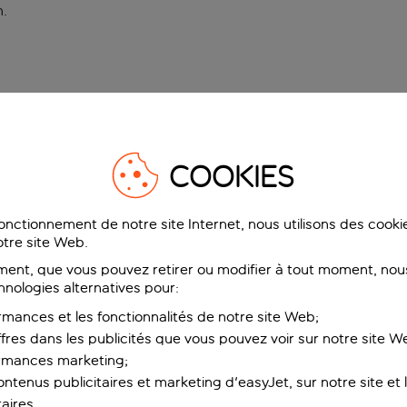
n
.
COOKIES
fonctionnement de notre site Internet, nous utilisons des cook
tre site Web.
ent, que vous pouvez retirer ou modifier à tout moment, nous
hnologies alternatives pour:
rmances et les fonctionnalités de notre site Web;
ffres dans les publicités que vous pouvez voir sur notre site W
ormances marketing;
ntenus publicitaires et marketing d'easyJet, sur notre site et le
aires.