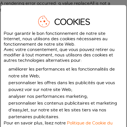
A rendering error occurred:
g.value.replaceAll is not a
function
.
COOKIES
Pour garantir le bon fonctionnement de notre site
Internet, nous utilisons des cookies nécessaires au
fonctionnement de notre site Web.
Avec votre consentement, que vous pouvez retirer ou
modifier à tout moment, nous utilisons des cookies et
autres technologies alternatives pour:
améliorer les performances et les fonctionnalités de
notre site Web;
personnaliser les offres dans les publicités que vous
pouvez voir sur notre site Web;
analyser nos performances marketing;
personnaliser les contenus publicitaires et marketing
d'easyJet, sur notre site et les sites tiers via nos
partenaires publicitaires.
Pour en savoir plus, lisez notre
Politique de Cookie du