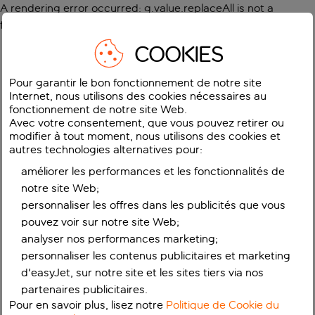
A rendering error occurred:
g.value.replaceAll is not a
function
.
COOKIES
Pour garantir le bon fonctionnement de notre site
Internet, nous utilisons des cookies nécessaires au
fonctionnement de notre site Web.
Avec votre consentement, que vous pouvez retirer ou
modifier à tout moment, nous utilisons des cookies et
autres technologies alternatives pour:
améliorer les performances et les fonctionnalités de
notre site Web;
personnaliser les offres dans les publicités que vous
pouvez voir sur notre site Web;
analyser nos performances marketing;
personnaliser les contenus publicitaires et marketing
d'easyJet, sur notre site et les sites tiers via nos
partenaires publicitaires.
Pour en savoir plus, lisez notre
Politique de Cookie du