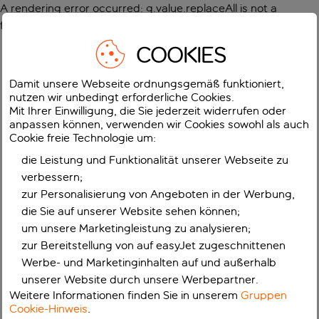
A rendering error occurred:
g.value.replaceAll is not a
function
.
COOKIES
Damit unsere Webseite ordnungsgemäß funktioniert,
nutzen wir unbedingt erforderliche Cookies.
Mit Ihrer Einwilligung, die Sie jederzeit widerrufen oder
anpassen können, verwenden wir Cookies sowohl als auch
Cookie freie Technologie um:
die Leistung und Funktionalität unserer Webseite zu
verbessern;
zur Personalisierung von Angeboten in der Werbung,
die Sie auf unserer Website sehen können;
um unsere Marketingleistung zu analysieren;
zur Bereitstellung von auf easyJet zugeschnittenen
Werbe- und Marketinginhalten auf und außerhalb
unserer Website durch unsere Werbepartner.
Weitere Informationen finden Sie in unserem
Gruppen
Cookie-Hinweis
.