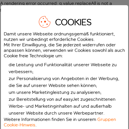
A rendering error occurred:
g.value.replaceAll is not a
function
.
COOKIES
Damit unsere Webseite ordnungsgemäß funktioniert,
nutzen wir unbedingt erforderliche Cookies.
Mit Ihrer Einwilligung, die Sie jederzeit widerrufen oder
anpassen können, verwenden wir Cookies sowohl als auch
Cookie freie Technologie um:
die Leistung und Funktionalität unserer Webseite zu
verbessern;
zur Personalisierung von Angeboten in der Werbung,
die Sie auf unserer Website sehen können;
um unsere Marketingleistung zu analysieren;
zur Bereitstellung von auf easyJet zugeschnittenen
Werbe- und Marketinginhalten auf und außerhalb
unserer Website durch unsere Werbepartner.
Weitere Informationen finden Sie in unserem
Gruppen
Cookie-Hinweis
.