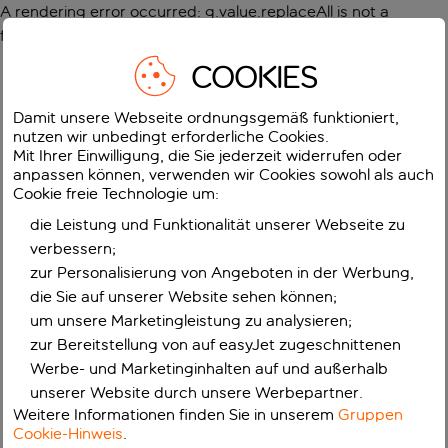
A rendering error occurred:
g.value.replaceAll is not a
function
.
COOKIES
Damit unsere Webseite ordnungsgemäß funktioniert,
nutzen wir unbedingt erforderliche Cookies.
Mit Ihrer Einwilligung, die Sie jederzeit widerrufen oder
anpassen können, verwenden wir Cookies sowohl als auch
Cookie freie Technologie um:
die Leistung und Funktionalität unserer Webseite zu
verbessern;
zur Personalisierung von Angeboten in der Werbung,
die Sie auf unserer Website sehen können;
um unsere Marketingleistung zu analysieren;
zur Bereitstellung von auf easyJet zugeschnittenen
Werbe- und Marketinginhalten auf und außerhalb
unserer Website durch unsere Werbepartner.
Weitere Informationen finden Sie in unserem
Gruppen
Cookie-Hinweis
.