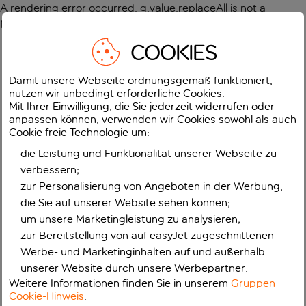
A rendering error occurred:
g.value.replaceAll is not a
function
.
COOKIES
Damit unsere Webseite ordnungsgemäß funktioniert,
nutzen wir unbedingt erforderliche Cookies.
Mit Ihrer Einwilligung, die Sie jederzeit widerrufen oder
anpassen können, verwenden wir Cookies sowohl als auch
Cookie freie Technologie um:
die Leistung und Funktionalität unserer Webseite zu
verbessern;
zur Personalisierung von Angeboten in der Werbung,
die Sie auf unserer Website sehen können;
um unsere Marketingleistung zu analysieren;
zur Bereitstellung von auf easyJet zugeschnittenen
Werbe- und Marketinginhalten auf und außerhalb
unserer Website durch unsere Werbepartner.
Weitere Informationen finden Sie in unserem
Gruppen
Cookie-Hinweis
.