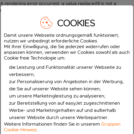
A rendering error occurred:
g.value.replaceAll is not a
function
.
COOKIES
Damit unsere Webseite ordnungsgemäß funktioniert,
nutzen wir unbedingt erforderliche Cookies.
Mit Ihrer Einwilligung, die Sie jederzeit widerrufen oder
anpassen können, verwenden wir Cookies sowohl als auch
Cookie freie Technologie um:
die Leistung und Funktionalität unserer Webseite zu
verbessern;
zur Personalisierung von Angeboten in der Werbung,
die Sie auf unserer Website sehen können;
um unsere Marketingleistung zu analysieren;
zur Bereitstellung von auf easyJet zugeschnittenen
Werbe- und Marketinginhalten auf und außerhalb
unserer Website durch unsere Werbepartner.
Weitere Informationen finden Sie in unserem
Gruppen
Cookie-Hinweis
.