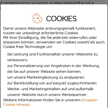
A rendering error occurred:
g.value.replaceAll is not a
function
.
COOKIES
Damit unsere Webseite ordnungsgemäß funktioniert,
nutzen wir unbedingt erforderliche Cookies.
Mit Ihrer Einwilligung, die Sie jederzeit widerrufen oder
anpassen können, verwenden wir Cookies sowohl als auch
Cookie freie Technologie um:
die Leistung und Funktionalität unserer Webseite zu
verbessern;
zur Personalisierung von Angeboten in der Werbung,
die Sie auf unserer Website sehen können;
um unsere Marketingleistung zu analysieren;
zur Bereitstellung von auf easyJet zugeschnittenen
Werbe- und Marketinginhalten auf und außerhalb
unserer Website durch unsere Werbepartner.
Weitere Informationen finden Sie in unserem
Gruppen
Cookie-Hinweis
.