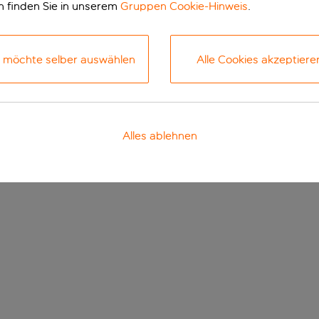
n finden Sie in unserem
Gruppen Cookie-Hinweis
.
h möchte selber auswählen
Alle Cookies akzeptiere
Alles ablehnen