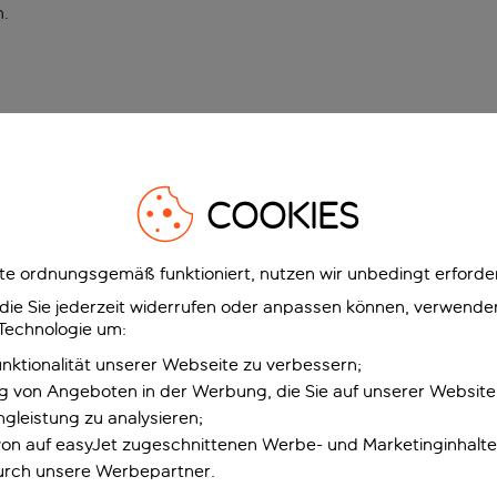
n
.
COOKIES
e ordnungsgemäß funktioniert, nutzen wir unbedingt erforder
g, die Sie jederzeit widerrufen oder anpassen können, verwend
 Technologie um:
unktionalität unserer Webseite zu verbessern;
ng von Angeboten in der Werbung, die Sie auf unserer Websit
gleistung zu analysieren;
 von auf easyJet zugeschnittenen Werbe- und Marketinginhalt
urch unsere Werbepartner.