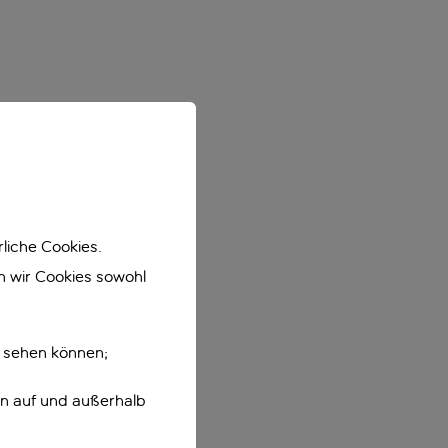
liche Cookies.
en wir Cookies sowohl
e sehen können;
en auf und außerhalb