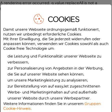
A rendering error occurred:
g.value.replaceAll is not a
function
.
COOKIES
Damit unsere Webseite ordnungsgemäß funktioniert,
nutzen wir unbedingt erforderliche Cookies.
Mit Ihrer Einwilligung, die Sie jederzeit widerrufen oder
anpassen können, verwenden wir Cookies sowohl als auch
Cookie freie Technologie um:
die Leistung und Funktionalität unserer Webseite zu
verbessern;
zur Personalisierung von Angeboten in der Werbung,
die Sie auf unserer Website sehen können;
um unsere Marketingleistung zu analysieren;
zur Bereitstellung von auf easyJet zugeschnittenen
Werbe- und Marketinginhalten auf und außerhalb
unserer Website durch unsere Werbepartner.
Weitere Informationen finden Sie in unserem
Gruppen
Cookie-Hinweis
.