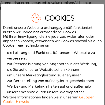
A rendering error occurred:
g.value.replaceAll is not a
function
.
COOKIES
Damit unsere Webseite ordnungsgemäß funktioniert,
nutzen wir unbedingt erforderliche Cookies.
Mit Ihrer Einwilligung, die Sie jederzeit widerrufen oder
anpassen können, verwenden wir Cookies sowohl als auch
Cookie freie Technologie um:
die Leistung und Funktionalität unserer Webseite zu
verbessern;
zur Personalisierung von Angeboten in der Werbung,
die Sie auf unserer Website sehen können;
um unsere Marketingleistung zu analysieren;
zur Bereitstellung von auf easyJet zugeschnittenen
Werbe- und Marketinginhalten auf und außerhalb
unserer Website durch unsere Werbepartner.
Weitere Informationen finden Sie in unserem
Gruppen
Cookie-Hinweis
.