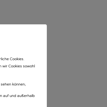
liche Cookies.
en wir Cookies sowohl
e sehen können;
en auf und außerhalb