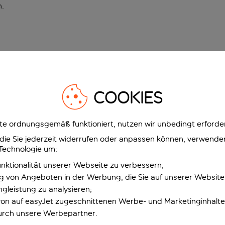
n
.
COOKIES
e ordnungsgemäß funktioniert, nutzen wir unbedingt erforder
g, die Sie jederzeit widerrufen oder anpassen können, verwend
 Technologie um:
unktionalität unserer Webseite zu verbessern;
ng von Angeboten in der Werbung, die Sie auf unserer Websit
gleistung zu analysieren;
 von auf easyJet zugeschnittenen Werbe- und Marketinginhalt
urch unsere Werbepartner.