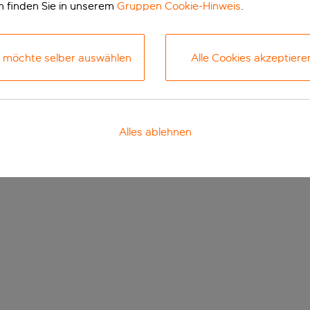
n finden Sie in unserem
Gruppen Cookie-Hinweis
.
h möchte selber auswählen
Alle Cookies akzeptiere
Alles ablehnen