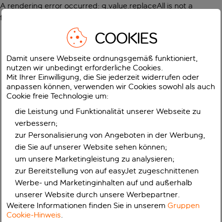
A rendering error occurred:
g.value.replaceAll is not a
function
.
COOKIES
Damit unsere Webseite ordnungsgemäß funktioniert,
nutzen wir unbedingt erforderliche Cookies.
Mit Ihrer Einwilligung, die Sie jederzeit widerrufen oder
anpassen können, verwenden wir Cookies sowohl als auch
Cookie freie Technologie um:
die Leistung und Funktionalität unserer Webseite zu
verbessern;
zur Personalisierung von Angeboten in der Werbung,
die Sie auf unserer Website sehen können;
um unsere Marketingleistung zu analysieren;
zur Bereitstellung von auf easyJet zugeschnittenen
Werbe- und Marketinginhalten auf und außerhalb
unserer Website durch unsere Werbepartner.
Weitere Informationen finden Sie in unserem
Gruppen
Cookie-Hinweis
.