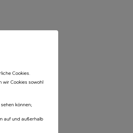
liche Cookies.
en wir Cookies sowohl
e sehen können;
en auf und außerhalb