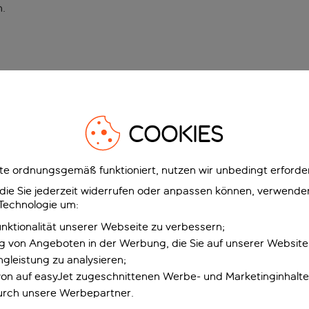
n
.
COOKIES
e ordnungsgemäß funktioniert, nutzen wir unbedingt erforder
g, die Sie jederzeit widerrufen oder anpassen können, verwend
 Technologie um:
unktionalität unserer Webseite zu verbessern;
ng von Angeboten in der Werbung, die Sie auf unserer Websit
gleistung zu analysieren;
 von auf easyJet zugeschnittenen Werbe- und Marketinginhalt
urch unsere Werbepartner.