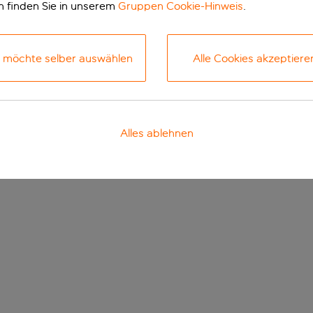
n finden Sie in unserem
Gruppen Cookie-Hinweis
.
h möchte selber auswählen
Alle Cookies akzeptiere
Alles ablehnen