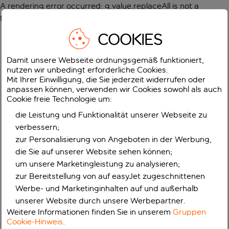
A rendering error occurred:
g.value.replaceAll is not a
function
.
COOKIES
Damit unsere Webseite ordnungsgemäß funktioniert,
nutzen wir unbedingt erforderliche Cookies.
Mit Ihrer Einwilligung, die Sie jederzeit widerrufen oder
anpassen können, verwenden wir Cookies sowohl als auch
Cookie freie Technologie um:
die Leistung und Funktionalität unserer Webseite zu
verbessern;
zur Personalisierung von Angeboten in der Werbung,
die Sie auf unserer Website sehen können;
um unsere Marketingleistung zu analysieren;
zur Bereitstellung von auf easyJet zugeschnittenen
Werbe- und Marketinginhalten auf und außerhalb
unserer Website durch unsere Werbepartner.
Weitere Informationen finden Sie in unserem
Gruppen
Cookie-Hinweis
.