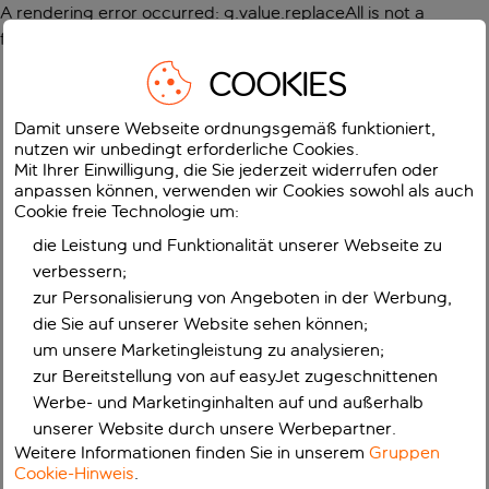
A rendering error occurred:
g.value.replaceAll is not a
function
.
COOKIES
Damit unsere Webseite ordnungsgemäß funktioniert,
nutzen wir unbedingt erforderliche Cookies.
Mit Ihrer Einwilligung, die Sie jederzeit widerrufen oder
anpassen können, verwenden wir Cookies sowohl als auch
Cookie freie Technologie um:
die Leistung und Funktionalität unserer Webseite zu
verbessern;
zur Personalisierung von Angeboten in der Werbung,
die Sie auf unserer Website sehen können;
um unsere Marketingleistung zu analysieren;
zur Bereitstellung von auf easyJet zugeschnittenen
Werbe- und Marketinginhalten auf und außerhalb
unserer Website durch unsere Werbepartner.
Weitere Informationen finden Sie in unserem
Gruppen
Cookie-Hinweis
.