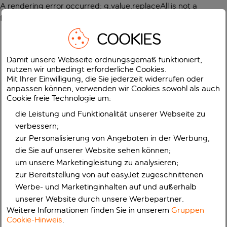
A rendering error occurred:
g.value.replaceAll is not a
function
.
COOKIES
Damit unsere Webseite ordnungsgemäß funktioniert,
nutzen wir unbedingt erforderliche Cookies.
Mit Ihrer Einwilligung, die Sie jederzeit widerrufen oder
anpassen können, verwenden wir Cookies sowohl als auch
Cookie freie Technologie um:
die Leistung und Funktionalität unserer Webseite zu
verbessern;
zur Personalisierung von Angeboten in der Werbung,
die Sie auf unserer Website sehen können;
um unsere Marketingleistung zu analysieren;
zur Bereitstellung von auf easyJet zugeschnittenen
Werbe- und Marketinginhalten auf und außerhalb
unserer Website durch unsere Werbepartner.
Weitere Informationen finden Sie in unserem
Gruppen
Cookie-Hinweis
.