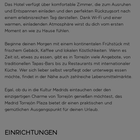
Das Hotel verfügt über komfortable Zimmer, die zum Ausruhen
und Entspannen einladen und den perfekten Rückzugsort nach
einem erlebnisreichen Tag darstellen. Dank Wi-Fi und einer
warmen, einladenden Atmosphäre wirst du dich vom ersten
Moment an wie zu Hause fühlen.
Beginne deinen Morgen mit einem kontinentalen Frühstück mit
frischem Gebäck, Kaffee und lokalen Köstlichkeiten. Wenn es
Zeit ist, etwas zu essen, gibt es in Torrejón viele Angebote, von
traditionellen Tapas-Bars bis zu Restaurants mit internationaler
Küche. Wer sich lieber selbst verpflegt oder unterwegs essen
möchte, findet in der Nähe auch zahlreiche Lebensmittelmärkte.
Egal, ob du in die Kultur Madrids eintauchen oder den
einzigartigen Charme von Torrejón genießen möchtest, das
Madrid Torrejón Plaza bietet dir einen praktischen und
gemütlichen Ausgangspunkt für deinen Urlaub.
Einrichtungen