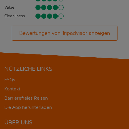
Value
Cleanliness
Bewertungen von Tripadvisor anzeigen
NÜTZLICHE LINKS
FAQs
Kontakt
Barrierefreies Reisen
Die App herunterladen
ÜBER UNS