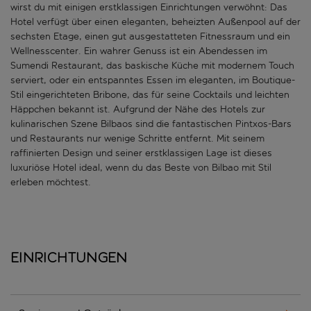
wirst du mit einigen erstklassigen Einrichtungen verwöhnt: Das
Hotel verfügt über einen eleganten, beheizten Außenpool auf der
sechsten Etage, einen gut ausgestatteten Fitnessraum und ein
Wellnesscenter. Ein wahrer Genuss ist ein Abendessen im
Sumendi Restaurant, das baskische Küche mit modernem Touch
serviert, oder ein entspanntes Essen im eleganten, im Boutique-
Stil eingerichteten Bribone, das für seine Cocktails und leichten
Häppchen bekannt ist. Aufgrund der Nähe des Hotels zur
kulinarischen Szene Bilbaos sind die fantastischen Pintxos-Bars
und Restaurants nur wenige Schritte entfernt. Mit seinem
raffinierten Design und seiner erstklassigen Lage ist dieses
luxuriöse Hotel ideal, wenn du das Beste von Bilbao mit Stil
erleben möchtest.
Einrichtungen