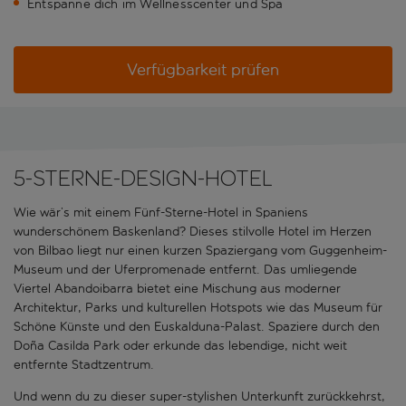
Entspanne dich im Wellnesscenter und Spa
Verfügbarkeit prüfen
5-Sterne-Design-Hotel
Wie wär’s mit einem Fünf-Sterne-Hotel in Spaniens
wunderschönem Baskenland? Dieses stilvolle Hotel im Herzen
von Bilbao liegt nur einen kurzen Spaziergang vom Guggenheim-
Museum und der Uferpromenade entfernt. Das umliegende
Viertel Abandoibarra bietet eine Mischung aus moderner
Architektur, Parks und kulturellen Hotspots wie das Museum für
Schöne Künste und den Euskalduna-Palast. Spaziere durch den
Doña Casilda Park oder erkunde das lebendige, nicht weit
entfernte Stadtzentrum.
Und wenn du zu dieser super-stylishen Unterkunft zurückkehrst,