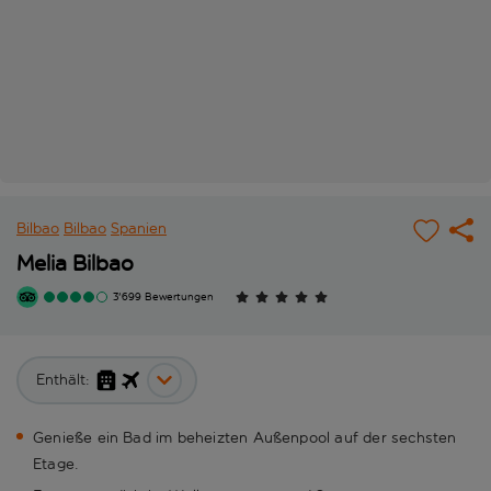
Bilbao
Bilbao
Spanien
Melia Bilbao
3'699 Bewertungen
Enthält:
Genieße ein Bad im beheizten Außenpool auf der sechsten
Etage.