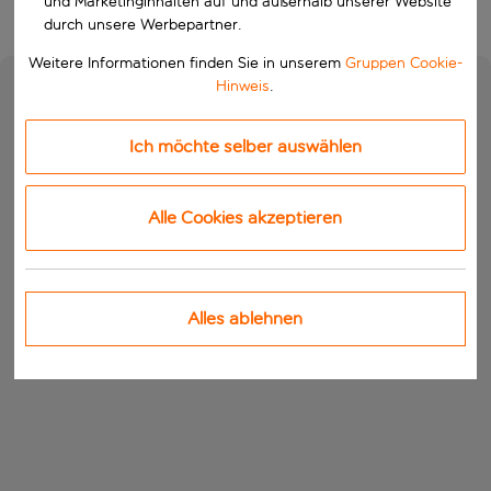
und Marketinginhalten auf und außerhalb unserer Website
durch unsere Werbepartner.
Weitere Informationen finden Sie in unserem
Gruppen Cookie-
Hinweis
.
Ich möchte selber auswählen
Alle Cookies akzeptieren
Alles ablehnen