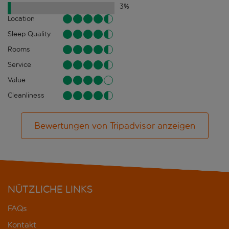
3
%
Location
Sleep Quality
Rooms
Service
Value
Cleanliness
Bewertungen von Tripadvisor anzeigen
NÜTZLICHE LINKS
FAQs
Kontakt