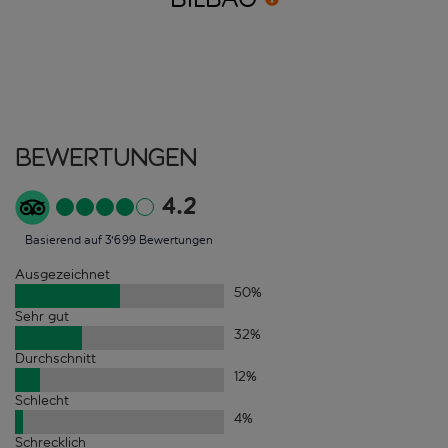
Bewertungen
4.2
Basierend auf 3'699 Bewertungen
Ausgezeichnet
50
%
Sehr gut
32
%
Durchschnitt
12
%
Schlecht
4
%
Schrecklich