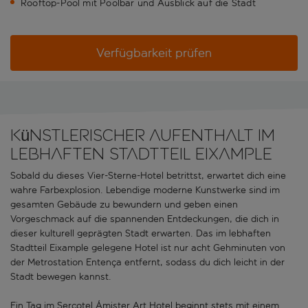
Rooftop-Pool mit Poolbar und Ausblick auf die Stadt
Verfügbarkeit prüfen
Künstlerischer Aufenthalt im
lebhaften Stadtteil Eixample
Sobald du dieses Vier-Sterne-Hotel betrittst, erwartet dich eine
wahre Farbexplosion. Lebendige moderne Kunstwerke sind im
gesamten Gebäude zu bewundern und geben einen
Vorgeschmack auf die spannenden Entdeckungen, die dich in
dieser kulturell geprägten Stadt erwarten. Das im lebhaften
Stadtteil Eixample gelegene Hotel ist nur acht Gehminuten von
der Metrostation Entença entfernt, sodass du dich leicht in der
Stadt bewegen kannst.
Ein Tag im Sercotel Ámister Art Hotel beginnt stets mit einem