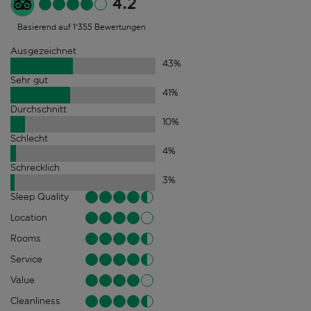
4.2
Basierend auf 1'355 Bewertungen
Ausgezeichnet
43
%
Sehr gut
41
%
Durchschnitt
10
%
Schlecht
4
%
Schrecklich
3
%
Sleep Quality
Location
Rooms
Service
Value
Cleanliness