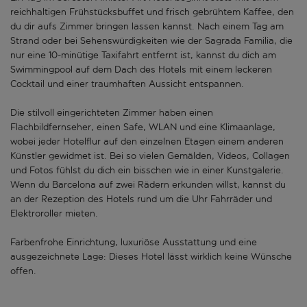
reichhaltigen Frühstücksbuffet und frisch gebrühtem Kaffee, den
du dir aufs Zimmer bringen lassen kannst. Nach einem Tag am
Strand oder bei Sehenswürdigkeiten wie der Sagrada Familia, die
nur eine 10-minütige Taxifahrt entfernt ist, kannst du dich am
Swimmingpool auf dem Dach des Hotels mit einem leckeren
Cocktail und einer traumhaften Aussicht entspannen.
Die stilvoll eingerichteten Zimmer haben einen
Flachbildfernseher, einen Safe, WLAN und eine Klimaanlage,
wobei jeder Hotelflur auf den einzelnen Etagen einem anderen
Künstler gewidmet ist. Bei so vielen Gemälden, Videos, Collagen
und Fotos fühlst du dich ein bisschen wie in einer Kunstgalerie.
Wenn du Barcelona auf zwei Rädern erkunden willst, kannst du
an der Rezeption des Hotels rund um die Uhr Fahrräder und
Elektroroller mieten.
Farbenfrohe Einrichtung, luxuriöse Ausstattung und eine
ausgezeichnete Lage: Dieses Hotel lässt wirklich keine Wünsche
offen.