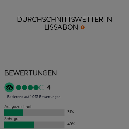
DURCHSCHNITTSWETTER IN
LISSABON
Bewertungen
4
Basierend auf 1'037 Bewertungen
Ausgezeichnet
31
%
Sehr gut
49
%