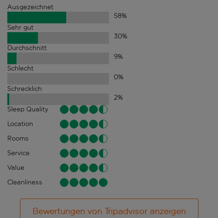
Ausgezeichnet
58
%
Sehr gut
30
%
Durchschnitt
9
%
Schlecht
0
%
Schrecklich
2
%
Sleep Quality
Location
Rooms
Service
Value
Cleanliness
Bewertungen von Tripadvisor anzeigen