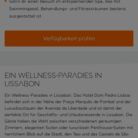
Gönn dir einen Besuch im entspannenden Spa, das mit
Swimmingpool, Behandlungs- und Fitnessräumen bestens
ausgestattet ist
Verfügbarkeit prüfen
Ein Wellness-Paradies in
Lissabon
Ein Wellness-Paradies in Lissabon. Das Hotel Dom Pedro Lisboa
befindet sich in der Nähe der Praça Marquês de Pombal und der
Luxusboutiquen der Avenida da Liberdade und ist damit der
perfekte Ort für Geschäfts- und Urlaubsreisende in Lissabon. Die
Gäste haben die Wahl zwischen verschiedenen geräumigen
Zimmern, eleganten Suiten oder luxuriösen Penthouse-Suiten mit
herrlichem Blick auf die Stadt, den Tejo und das Castelo de São