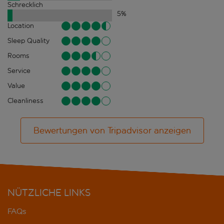
Schrecklich
5
%
Location
Sleep Quality
Rooms
Service
Value
Cleanliness
Bewertungen von Tripadvisor anzeigen
NÜTZLICHE LINKS
FAQs