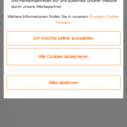
und Marketinginhalten auf und außerhalb unserer Website
durch unsere Werbepartner.
Weitere Informationen finden Sie in unserem
Gruppen Cookie-
Hinweis
.
Ich möchte selber auswählen
Alle Cookies akzeptieren
Alles ablehnen