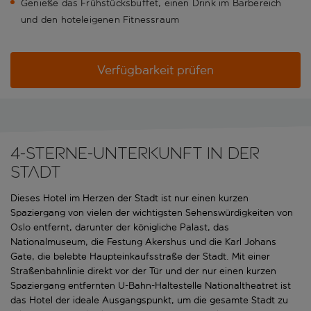
Genieße das Frühstücksbuffet, einen Drink im Barbereich
und den hoteleigenen Fitnessraum
Verfügbarkeit prüfen
4-Sterne-Unterkunft in der
Stadt
Dieses Hotel im Herzen der Stadt ist nur einen kurzen
Spaziergang von vielen der wichtigsten Sehenswürdigkeiten von
Oslo entfernt, darunter der königliche Palast, das
Nationalmuseum, die Festung Akershus und die Karl Johans
Gate, die belebte Haupteinkaufsstraße der Stadt. Mit einer
Straßenbahnlinie direkt vor der Tür und der nur einen kurzen
Spaziergang entfernten U-Bahn-Haltestelle Nationaltheatret ist
das Hotel der ideale Ausgangspunkt, um die gesamte Stadt zu