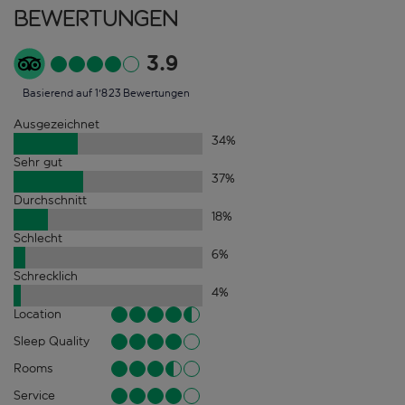
Bewertungen
3.9
Basierend auf 1'823 Bewertungen
Ausgezeichnet
34
%
Sehr gut
37
%
Durchschnitt
18
%
Schlecht
6
%
Schrecklich
4
%
Location
Sleep Quality
Rooms
Service