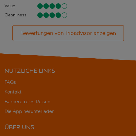
Value
Cleanliness
Bewertungen von Tripadvisor anzeigen
NÜTZLICHE LINKS
FAQs
Kontakt
Barrierefreies Reisen
Die App herunterladen
ÜBER UNS