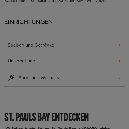
Nachtleben in St. Julian’s bis zur rauen Schönheit Gozos.
Einrichtungen
Speisen und Getränke
Unterhaltung
Sport und Wellness
ST. PAULS BAY ENTDECKEN
Salina-bucht, Salina, St. Pauls Bay, NXR9030, Malta